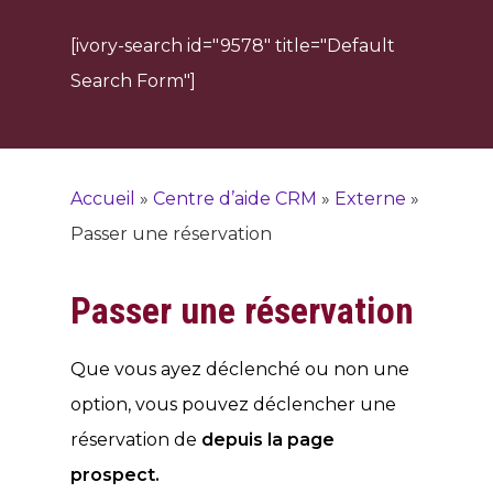
[ivory-search id="9578" title="Default
Search Form"]
Accueil
»
Centre d’aide CRM
»
Externe
»
Passer une réservation
Passer une réservation
Que vous ayez déclenché ou non une
option, vous pouvez déclencher une
réservation de
depuis la page
prospect.