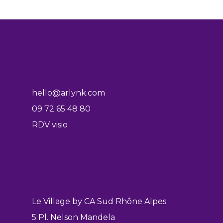
hello@arlynk.com
09 72 65 48 80
RDV visio
Le Village by CA Sud Rhône Alpes
5 Pl. Nelson Mandela