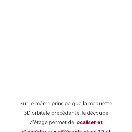
Sur le même principe que la maquette
3D orbitale précédente, la découpe
d’étage permet de
localiser et
d’accéder aux différents plans 2D et