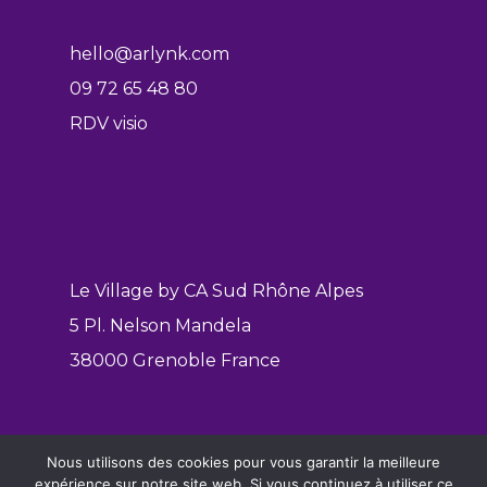
hello@arlynk.com
09 72 65 48 80
RDV visio
Le Village by CA Sud Rhône Alpes
5 Pl. Nelson Mandela
38000 Grenoble France
Nous utilisons des cookies pour vous garantir la meilleure
Mentions légales
expérience sur notre site web. Si vous continuez à utiliser ce