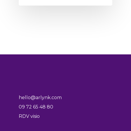
hello@arlynk.com
09 72 65 48 80
RDV visio