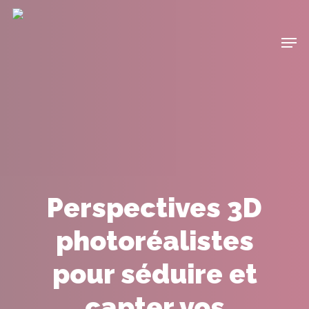
Perspectives 3D
photoréalistes
pour séduire et
capter vos