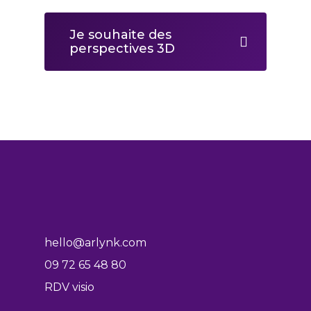
Je souhaite des
perspectives 3D
hello@arlynk.com
09 72 65 48 80
RDV visio