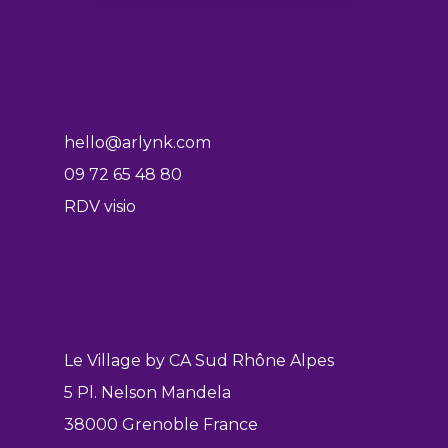
hello@arlynk.com
09 72 65 48 80
RDV visio
Le Village by CA Sud Rhône Alpes
5 Pl. Nelson Mandela
38000 Grenoble France