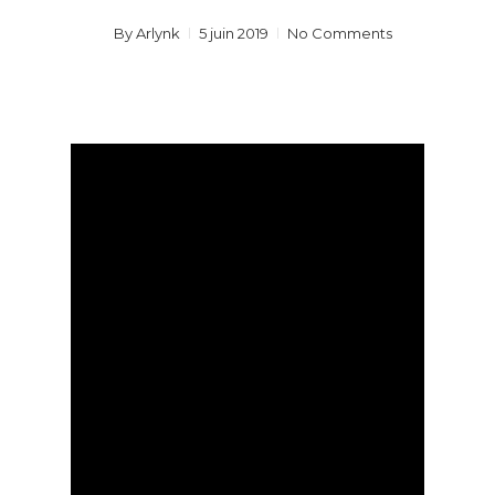
By
Arlynk
5 juin 2019
No Comments