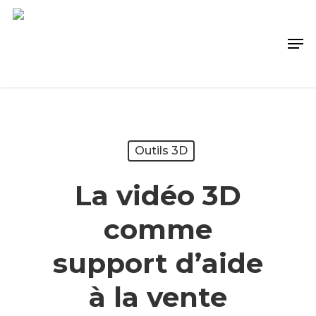
Outils 3D
La vidéo 3D
comme
support d’aide
à la vente