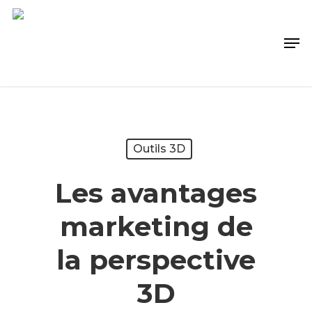
Outils 3D
Les avantages
marketing de
la perspective
3D