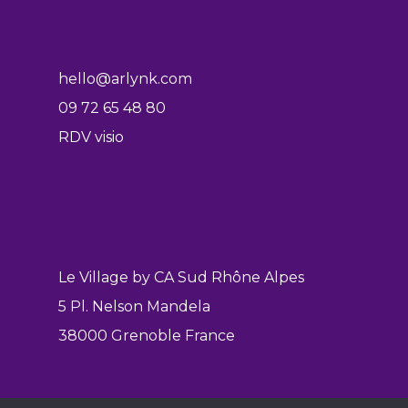
hello@arlynk.com
09 72 65 48 80
RDV visio
Le Village by CA Sud Rhône Alpes
5 Pl. Nelson Mandela
38000 Grenoble France