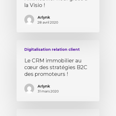
la Visio !
Arlynk
28 avril 2020
Digitalisation relation client
Le CRM immobilier au
cœur des stratégies B2C
des promoteurs !
Arlynk
31 mars 2020