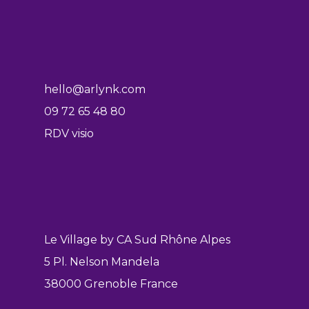
hello@arlynk.com
09 72 65 48 80
RDV visio
Le Village by CA Sud Rhône Alpes
5 Pl. Nelson Mandela
38000 Grenoble France