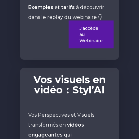
Exemples
et
tarifs
à découvrir
dans le replay du webinaire 👇
J'accède
au
Webinaire
Vos visuels en
vidéo
:
Styl’AI
Vos Perspectives et Visuels
transformés en
vidéos
engageantes qui