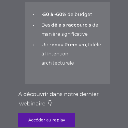
-50 à -60%
de budget
Des
délais raccourcis
de
manière significative
Un
rendu Premium
, fidèle
à l’intention
architecturale
A découvrir dans notre dernier
webinaire
👇
Accéder au replay