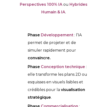
Perspectives 100% IA
ou
Hybrides
Humain & IA
.
Phase
Développement
: l’IA
permet de projeter et de
simuler rapidement pour
convaincre.
Phase
Conception technique
:
elle transforme les plans 2D ou
esquisses en visuels lisibles et
crédibles pour la
visualisation
stratégique
.
Phase
Commercialisation
: