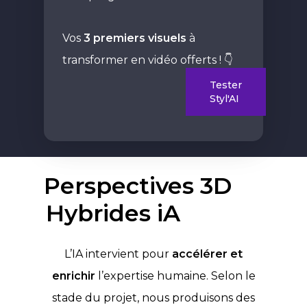
Vos
3 premiers visuels
à
transformer en vidéo offerts ! 👇
Tester
Styl'AI
Perspectives 3D
Hybrides iA
L’IA intervient pour
accélérer et
enrichir
l’expertise humaine. Selon le
stade du projet, nous produisons des