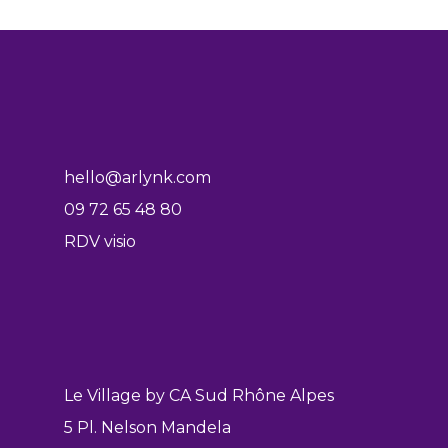
hello@arlynk.com
09 72 65 48 80
RDV visio
Le Village by CA Sud Rhône Alpes
5 Pl. Nelson Mandela