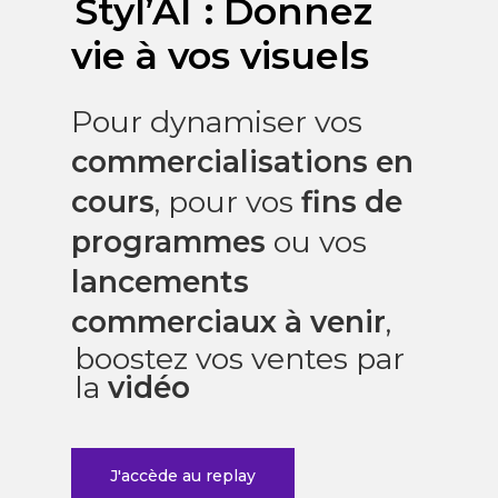
Styl’AI
: Donnez
vie à vos visuels
Pour dynamiser vos
commercialisations en
cours
, pour vos
fins de
programmes
ou vos
lancements
commerciaux à venir
,
boostez vos ventes par
la
vidéo
J'accède au replay