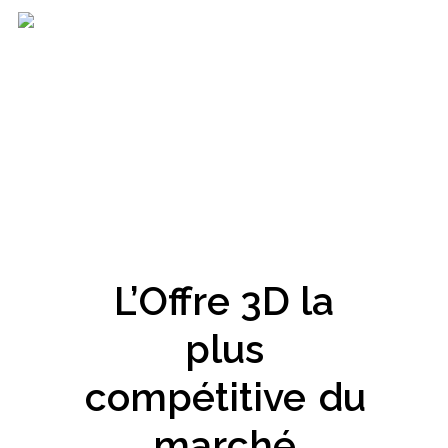
L’Offre 3D la
plus
compétitive
du
marché