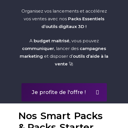
Organisez vos lancements et accélérez
vos ventes avec nos
Packs Essentiels
d’outils digitaux 3D
!
A
budget maitrisé
, vous pouvez
communiquer
, lancer des
campagnes
marketing
et disposer d’
outils d’aide à la
vente
🚀
Je profite de l'offre !
Nos
Smart
Packs
& Packs
Starter