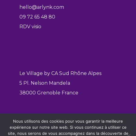
hello@arlynk.com
09 72 65 48 80
RDV visio
Le Village by CA Sud Rhône Alpes
5 Pl. Nelson Mandela
38000 Grenoble France
Nous utilisons des cookies pour vous garantir la meilleure
Mentions légales
expérience sur notre site web. Si vous continuez à utiliser ce
Politique de confidentialité
site, nous serons de vous accompagnez dans la découverte de