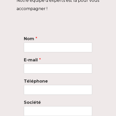
Notre équipe d’experts est là pour vous
accompagner !
Nom
*
E-mail
*
Téléphone
Société