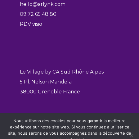
hello@arlynk.com
09 72 65 48 80
RDV visio
Le Village by CA Sud Rhône Alpes
5 Pl. Nelson Mandela
38000 Grenoble France
Nous utilisons des cookies pour vous garantir la meilleure
Mentions légales
expérience sur notre site web. Si vous continuez à utiliser ce
Politique de confidentialité
site, nous serons de vous accompagnez dans la découverte de