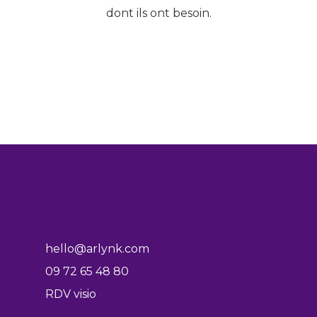
dont ils ont besoin.
hello@arlynk.com
09 72 65 48 80
RDV visio